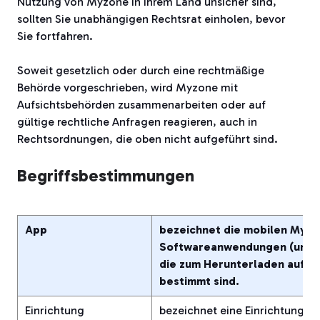
Nutzung von Myzone in Ihrem Land unsicher sind,
sollten Sie unabhängigen Rechtsrat einholen, bevor
Sie fortfahren.
Soweit gesetzlich oder durch eine rechtmäßige
Behörde vorgeschrieben, wird Myzone mit
Aufsichtsbehörden zusammenarbeiten oder auf
gültige rechtliche Anfragen reagieren, auch in
Rechtsordnungen, die oben nicht aufgeführt sind.
Begriffsbestimmungen
App
bezeichnet die mobilen Myzo
Softwareanwendungen (und/o
die zum Herunterladen auf m
bestimmt sind.
Einrichtung
bezeichnet eine Einrichtung, 