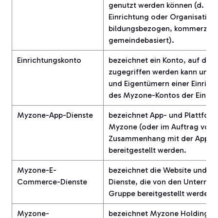
genutzt werden können (d. h. j
Einrichtung oder Organisation, 
bildungsbezogen, kommerziell
gemeindebasiert).
Einrichtungskonto
bezeichnet ein Konto, auf das 
zugegriffen werden kann und d
und Eigentümern einer Einrich
des Myzone-Kontos der Einrich
Myzone-App-Dienste
bezeichnet App- und Plattform
Myzone (oder im Auftrag von
Zusammenhang mit der App od
bereitgestellt werden.
Myzone-E-
bezeichnet die Website und d
Commerce-Dienste
Dienste, die von den Unterne
Gruppe bereitgestellt werden.
Myzone-
bezeichnet Myzone Holdings 