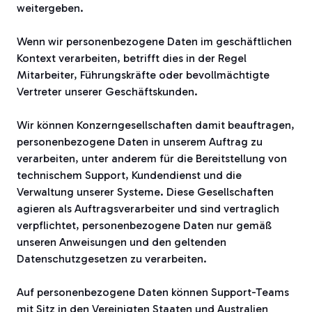
weitergeben.
Wenn wir personenbezogene Daten im geschäftlichen
Kontext verarbeiten, betrifft dies in der Regel
Mitarbeiter, Führungskräfte oder bevollmächtigte
Vertreter unserer Geschäftskunden.
Wir können Konzerngesellschaften damit beauftragen,
personenbezogene Daten in unserem Auftrag zu
verarbeiten, unter anderem für die Bereitstellung von
technischem Support, Kundendienst und die
Verwaltung unserer Systeme. Diese Gesellschaften
agieren als Auftragsverarbeiter und sind vertraglich
verpflichtet, personenbezogene Daten nur gemäß
unseren Anweisungen und den geltenden
Datenschutzgesetzen zu verarbeiten.
Auf personenbezogene Daten können Support-Teams
mit Sitz in den Vereinigten Staaten und Australien