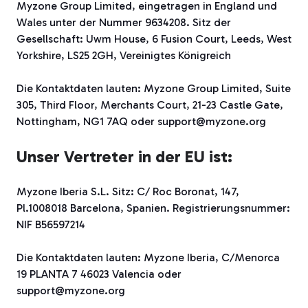
Myzone Group Limited, eingetragen in England und
Wales unter der Nummer 9634208. Sitz der
Gesellschaft: Uwm House, 6 Fusion Court, Leeds, West
Yorkshire, LS25 2GH, Vereinigtes Königreich
Die Kontaktdaten lauten: Myzone Group Limited, Suite
305, Third Floor, Merchants Court, 21-23 Castle Gate,
Nottingham, NG1 7AQ oder support@myzone.org
Unser Vertreter in der EU ist:
Myzone Iberia S.L. Sitz: C/ Roc Boronat, 147,
Pl.1008018 Barcelona, Spanien. Registrierungsnummer:
NIF B56597214
Die Kontaktdaten lauten: Myzone Iberia, C/Menorca
19 PLANTA 7 46023 Valencia oder
support@myzone.org