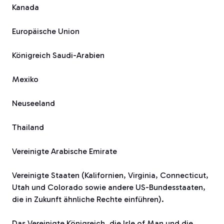
Kanada
Europäische Union
Königreich Saudi-Arabien
Mexiko
Neuseeland
Thailand
Vereinigte Arabische Emirate
Vereinigte Staaten (Kalifornien, Virginia, Connecticut,
Utah und Colorado sowie andere US-Bundesstaaten,
die in Zukunft ähnliche Rechte einführen).
Das Vereinigte Königreich, die Isle of Man und die