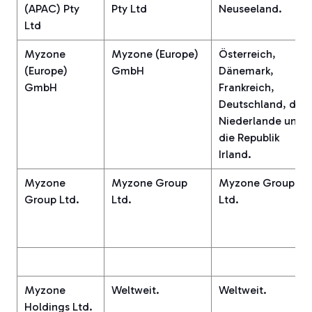
(APAC) Pty
Pty Ltd
Neuseeland.
Ltd
Myzone
Myzone (Europe)
Österreich,
(Europe)
GmbH
Dänemark,
GmbH
Frankreich,
Deutschland, die
Niederlande und
die Republik
Irland.
Myzone
Myzone Group
Myzone Group
Group Ltd.
Ltd.
Ltd.
Myzone
Weltweit.
Weltweit.
Holdings Ltd.